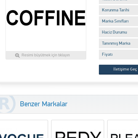
Korunma Tarihi
Marka Sınıfları
Haciz Durumu
Tanınmış Marka
Fiyatı
Resimi büyütmek için tıklayın
İletişime Geç
Benzer Markalar