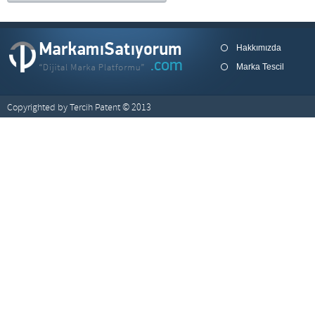
Hakkımızda
Marka Tescil
Copyrighted by Tercih Patent © 2013