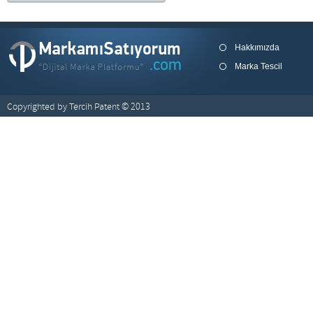
Hakkımızda
Marka Tescil
Copyrighted by Tercih Patent © 2013