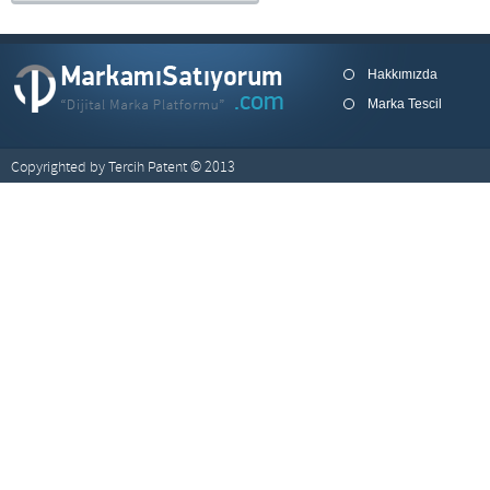
Hakkımızda
Marka Tescil
Copyrighted by Tercih Patent © 2013