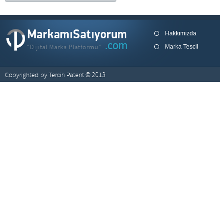
Hakkımızda
Marka Tescil
Copyrighted by Tercih Patent © 2013