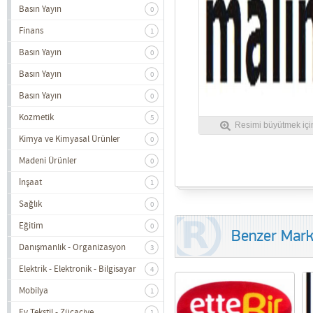
Basın Yayın
0
Finans
1
Basın Yayın
0
Basın Yayın
0
Basın Yayın
0
Kozmetik
5
Resimi büyütmek için
Kimya ve Kimyasal Ürünler
0
Madeni Ürünler
0
İnşaat
1
Sağlık
0
Eğitim
0
Benzer Mark
Danışmanlık - Organizasyon
3
Elektrik - Elektronik - Bilgisayar
4
Mobilya
1
Ev Tekstil - Zücaciye